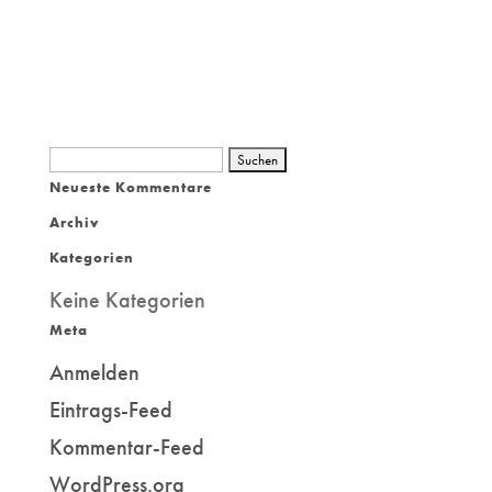
Suchen
Neueste Kommentare
nach:
Archiv
Kategorien
Keine Kategorien
Meta
Anmelden
Eintrags-Feed
Kommentar-Feed
WordPress.org