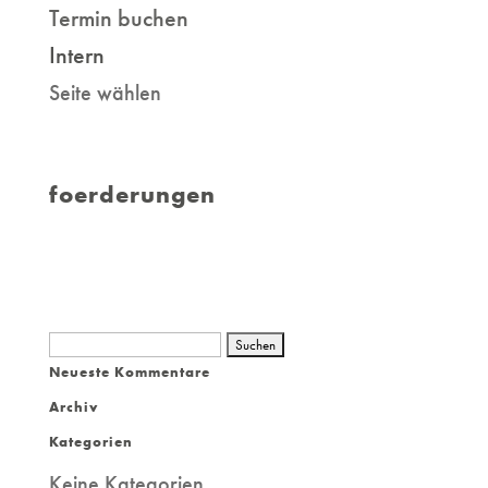
Termin buchen
Intern
Seite wählen
foerderungen
Suchen
Neueste Kommentare
nach:
Archiv
Kategorien
Keine Kategorien