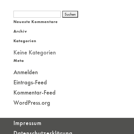
Suchen
Neueste Kommentare
nach:
Archiv
Kategorien
Keine Kategorien
Meta
Anmelden
Eintrags-Feed
Kommentar-Feed
WordPress.org
Impressum
Datenschutzerklärung