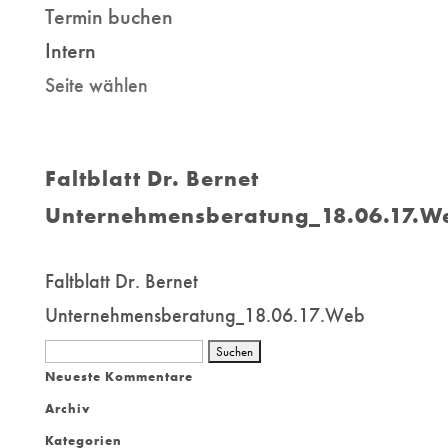
Termin buchen
Intern
Seite wählen
Faltblatt Dr. Bernet
Unternehmensberatung_18.06.17.W
Faltblatt Dr. Bernet
Unternehmensberatung_18.06.17.Web
Suchen
Neueste Kommentare
nach:
Archiv
Kategorien