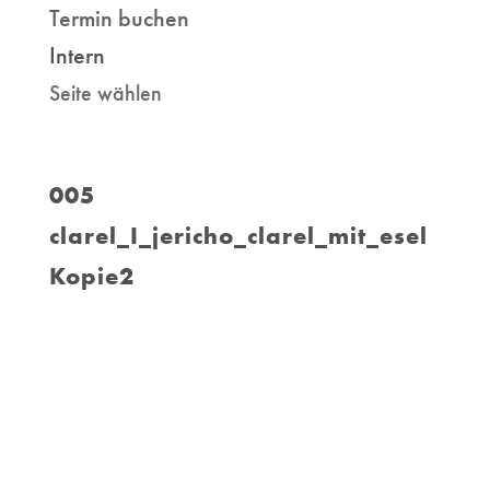
Termin buchen
Intern
Seite wählen
005
clarel_I_jericho_clarel_mit_esel
Kopie2