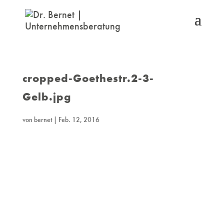
cropped-Goethestr.2-3-
Gelb.jpg
von
bernet
|
Feb. 12, 2016