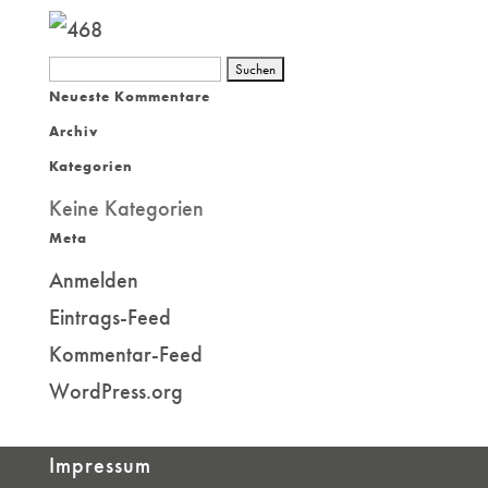
Suchen
Neueste Kommentare
nach:
Archiv
Kategorien
Keine Kategorien
Meta
Anmelden
Eintrags-Feed
Kommentar-Feed
WordPress.org
Impressum