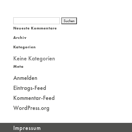
Suchen
Neueste Kommentare
nach:
Archiv
Kategorien
Keine Kategorien
Meta
Anmelden
Eintrags-Feed
Kommentar-Feed
WordPress.org
Impressum