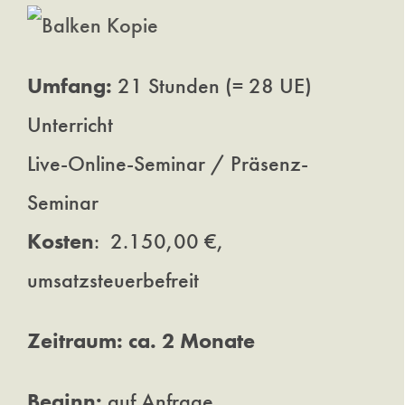
Umfang:
21 Stunden (= 28 UE)
Unterricht
Live-Online-Seminar / Präsenz-
Seminar
Kosten
: 2.150,00 €,
umsatzsteuerbefreit
Zeitraum: ca. 2 Monate
Beginn:
auf Anfrage