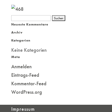
Suchen
Neueste Kommentare
nach:
Archiv
Kategorien
Keine Kategorien
Meta
Anmelden
Eintrags-Feed
Kommentar-Feed
WordPress.org
Impressum