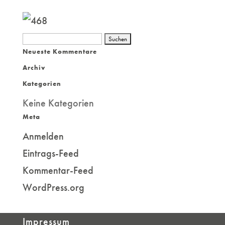
Suchen
Neueste Kommentare
nach:
Archiv
Kategorien
Keine Kategorien
Meta
Anmelden
Eintrags-Feed
Kommentar-Feed
WordPress.org
Impressum