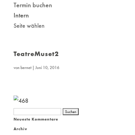
Termin buchen
Intern
Seite wählen
TeatreMuset2
von
bernet
|
Juni 10, 2016
Suchen
Neueste Kommentare
nach:
Archiv