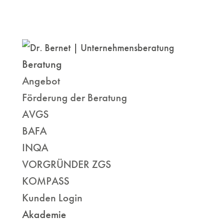
Beratung
Angebot
Förderung der Beratung
AVGS
BAFA
INQA
VORGRÜNDER ZGS
KOMPASS
Kunden Login
Akademie