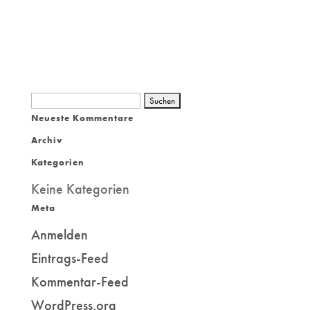
Suchen
Neueste Kommentare
nach:
Archiv
Kategorien
Keine Kategorien
Meta
Anmelden
Eintrags-Feed
Kommentar-Feed
WordPress.org