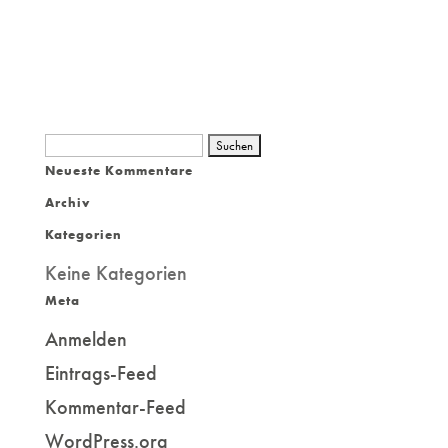
Suchen
Neueste Kommentare
nach:
Archiv
Kategorien
Keine Kategorien
Meta
Anmelden
Eintrags-Feed
Kommentar-Feed
WordPress.org